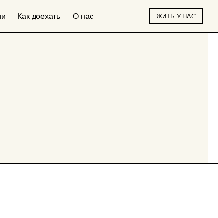
ть
О нас
ЖИТЬ У НАС