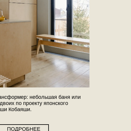
небольшая баня или
екту японского
.
НЕЕ