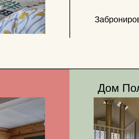
Дом Полынь