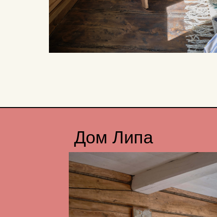
Дом Липа